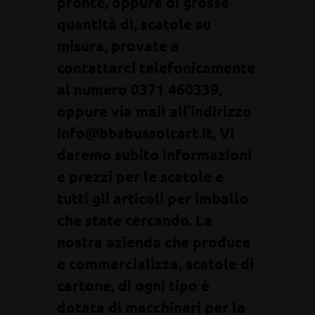
pronte, oppure di grosse
quantità di, scatole su
misura, provate a
contattarci telefonicamente
al numero 0371 460339,
oppure via mail all’indirizzo
info@bbsbussolcart.it, Vi
daremo subito informazioni
e prezzi per le scatole e
tutti gli articoli per imballo
che state cercando. La
nostra azienda che produce
e commercializza, scatole di
cartone, di ogni tipo è
dotata di macchinari per la