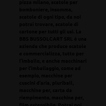
pizza milano, scatole per
bomboniere, insomma,
scatole di ogni tipo, da noi
potrai trovare, scatole di
cartone per tutti gli usi. La
BBS BUSSOLCART SRL è una
azienda che produce scatole
e commercializza, tutto per
l’imballo, e anche macchinari
per l’imballaggio, come ad
esempio, macchine per
cuscini d’aria, pluriball,
macchine per, carta da
riempimento, macchine per,
film estensibile. Potrai poi