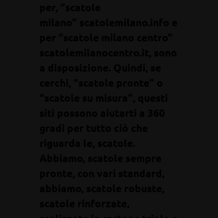
per, “scatole
milano” scatolemilano.info e
per “scatole milano centro”
scatolemilanocentro.it, sono
a disposizione. Quindi, se
cerchi, “scatole pronte” o
“scatole su misura”, questi
siti possono aiutarti a 360
gradi per tutto ciò che
riguarda le, scatole.
Abbiamo,
scatole sempre
pronte
, con vari standard,
abbiamo, scatole robuste,
scatole rinforzate,