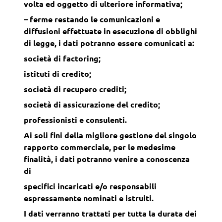
volta ed oggetto di ulteriore informativa;
– ferme restando le comunicazioni e
diffusioni effettuate in esecuzione di obblighi
di legge, i dati potranno essere comunicati a:
società di factoring;
istituti di credito;
società di recupero crediti;
società di assicurazione del credito;
professionisti e consulenti.
Ai soli fini della migliore gestione del singolo
rapporto commerciale, per le medesime
finalità, i dati potranno venire a conoscenza
di
specifici incaricati e/o responsabili
espressamente nominati e istruiti.
I dati verranno trattati per tutta la durata dei