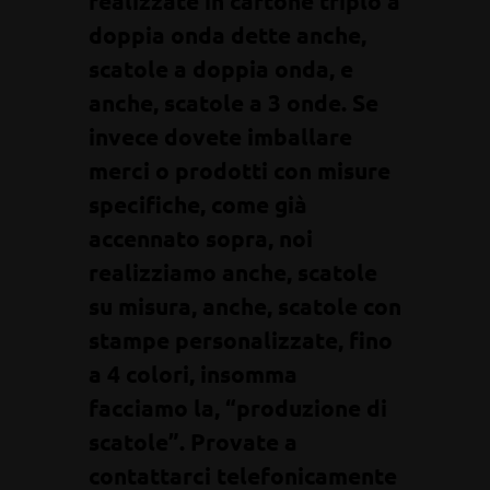
realizzate in cartone triplo a
doppia onda dette anche,
scatole a doppia onda, e
anche, scatole a 3 onde. Se
invece dovete imballare
merci o prodotti con misure
specifiche, come già
accennato sopra, noi
realizziamo anche, scatole
su misura, anche, scatole con
stampe personalizzate, fino
a 4 colori, insomma
facciamo la, “produzione di
scatole”. Provate a
contattarci telefonicamente