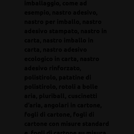
imballaggio, come ad
esempio, nastro adesivo,
nastro per imballo, nastro
adesivo stampato, nastro in
carta, nastro imballo in
carta, nastro adesivo
ecologico in carta, nastro
adesivo rinforzato,
polistirolo, patatine di
polistirolo, rotoli a bolle
aria, pluriball, cuscinetti
d’aria, angolari in cartone,
fogli di cartone, fogli di
cartone con misure standard
e, fogli di cartone su misura,