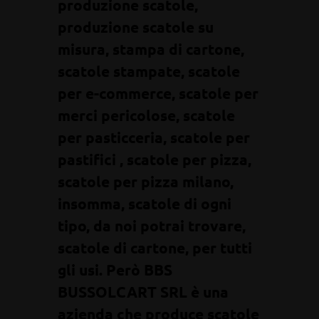
produzione scatole,
produzione scatole su
misura, stampa di cartone,
scatole stampate, scatole
per e-commerce, scatole per
merci pericolose, scatole
per pasticceria, scatole per
pastifici , scatole per pizza,
scatole per pizza milano,
insomma, scatole di ogni
tipo, da noi potrai trovare,
scatole di cartone, per tutti
gli usi. Però BBS
BUSSOLCART SRL è una
azienda che produce scatole