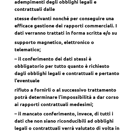
adempimenti degli obblighi legali e
contrattuali dalle
stesse derivanti nonché per conseguire una
efficace gestione dei rapporti commerciali. I
dati verranno trattati in forma scritta e/o su
supporto magnetico, elettronico o
telematico;
– il conferimento dei dati stessi è
obbligatorio per tutto quanto è richiesto
dagli obblighi legali e contrattuali e pertanto
l’eventuale
rifiuto a fornirli o al successivo trattamento
potrà determinare l’impossibilità a dar corso
ai rapporti contrattuali medesimi;
– il mancato conferimento, invece, di tutti i
dati che non siano riconducibili ad obblighi
legali o contrattuali verrà valutato di volta in